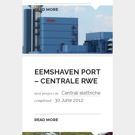
READ MORE
EEMSHAVEN PORT
– CENTRALE RWE
Centrali elettriche
next project in:
30 June 2012
completed:
READ MORE