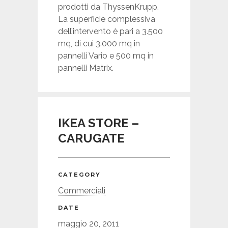
prodotti da ThyssenKrupp.
La superficie complessiva
dell’intervento è pari a 3.500
mq, di cui 3.000 mq in
pannelli Vario e 500 mq in
pannelli Matrix.
IKEA STORE –
CARUGATE
CATEGORY
Commerciali
DATE
maggio 20, 2011