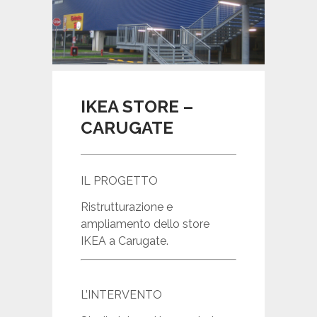
DRAWINGS
CONTATTI
IKEA STORE –
CARUGATE
PARTNERS
IL PROGETTO
Ristrutturazione e
ampliamento dello store
IKEA a Carugate.
L’INTERVENTO