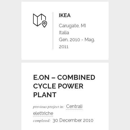
IKEA
Carugate, MI
Italia
Gen. 2010 - Mag.
2011
E.ON – COMBINED
CYCLE POWER
PLANT
Centrali
previous project in:
elettriche
30 December 2010
completed: